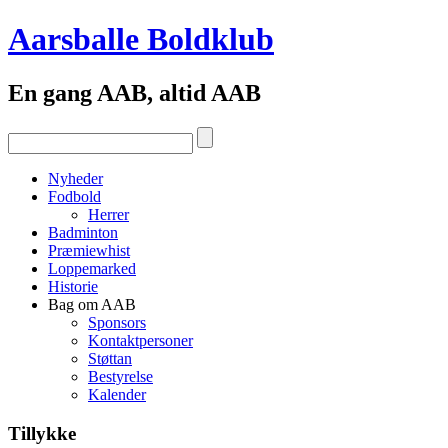
Aarsballe Boldklub
En gang AAB, altid AAB
Nyheder
Fodbold
Herrer
Badminton
Præmiewhist
Loppemarked
Historie
Bag om AAB
Sponsors
Kontaktpersoner
Støttan
Bestyrelse
Kalender
Tillykke