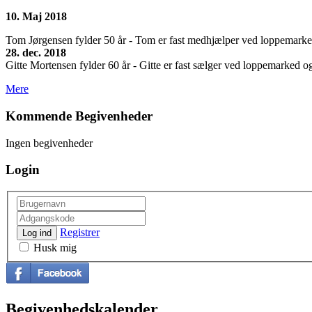
10. Maj 2018
Tom Jørgensen fylder 50 år - Tom er fast medhjælper ved loppemarkedet
28. dec. 2018
Gitte Mortensen fylder 60 år - Gitte er fast sælger ved loppemarked og 
Mere
Kommende Begivenheder
Ingen begivenheder
Login
Registrer
Log ind
Husk mig
Begivenhedskalender