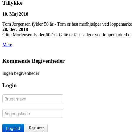
Tillykke
10. Maj 2018
Tom Jørgensen fylder 50 år - Tom er fast medhjælper ved loppemarkedet
28. dec. 2018
Gitte Mortensen fylder 60 år - Gitte er fast sælger ved loppemarked og 
Mere
Kommende Begivenheder
Ingen begivenheder
Login
Log ind
Registrer