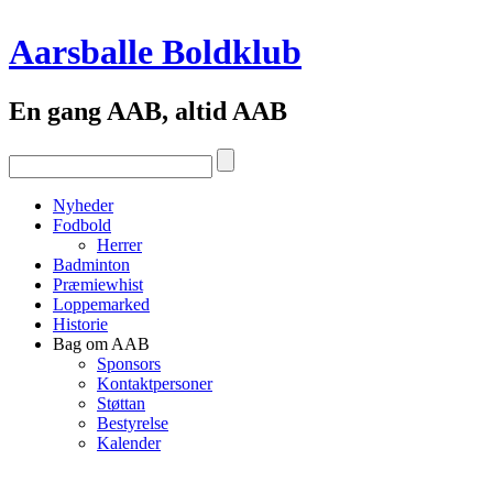
Aarsballe Boldklub
En gang AAB, altid AAB
Nyheder
Fodbold
Herrer
Badminton
Præmiewhist
Loppemarked
Historie
Bag om AAB
Sponsors
Kontaktpersoner
Støttan
Bestyrelse
Kalender