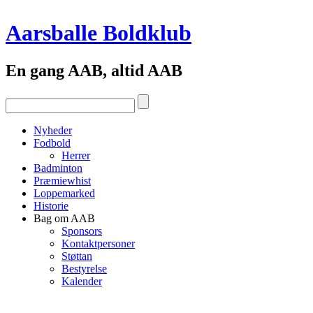
Aarsballe Boldklub
En gang AAB, altid AAB
Nyheder
Fodbold
Herrer
Badminton
Præmiewhist
Loppemarked
Historie
Bag om AAB
Sponsors
Kontaktpersoner
Støttan
Bestyrelse
Kalender