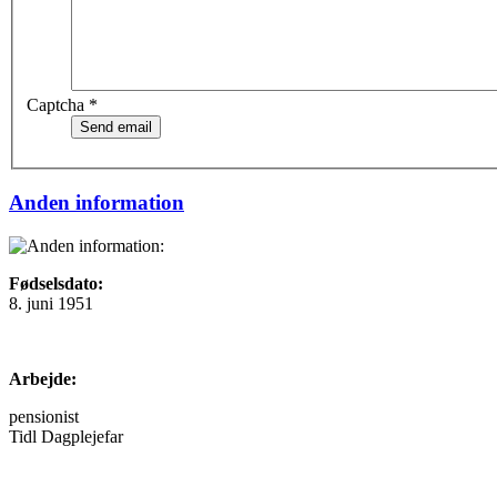
Captcha
*
Send email
Anden information
Fødselsdato:
8. juni 1951
Arbejde:
pensionist
Tidl Dagplejefar