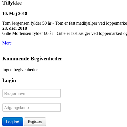
Tillykke
10. Maj 2018
Tom Jørgensen fylder 50 år - Tom er fast medhjælper ved loppemarkedet
28. dec. 2018
Gitte Mortensen fylder 60 år - Gitte er fast sælger ved loppemarked og 
Mere
Kommende Begivenheder
Ingen begivenheder
Login
Log ind
Registrer