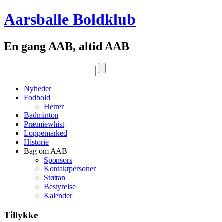
Aarsballe Boldklub
En gang AAB, altid AAB
Nyheder
Fodbold
Herrer
Badminton
Præmiewhist
Loppemarked
Historie
Bag om AAB
Sponsors
Kontaktpersoner
Støttan
Bestyrelse
Kalender
Tillykke