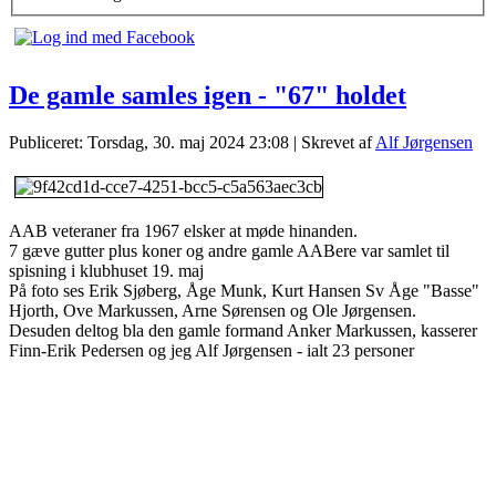
De gamle samles igen - "67" holdet
Publiceret: Torsdag, 30. maj 2024 23:08
|
Skrevet af
Alf Jørgensen
AAB veteraner fra 1967 elsker at møde hinanden.
7 gæve gutter plus koner og andre gamle AABere var samlet til
spisning i klubhuset 19. maj
På foto ses Erik Sjøberg, Åge Munk, Kurt Hansen Sv Åge "Basse"
Hjorth, Ove Markussen, Arne Sørensen og Ole Jørgensen.
Desuden deltog bla den gamle formand Anker Markussen, kasserer
Finn-Erik Pedersen og jeg Alf Jørgensen - ialt 23 personer