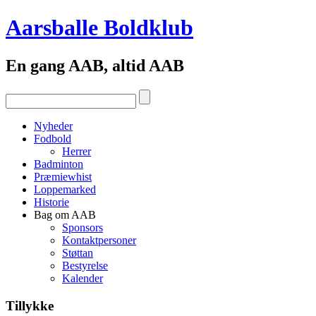
Aarsballe Boldklub
En gang AAB, altid AAB
Nyheder
Fodbold
Herrer
Badminton
Præmiewhist
Loppemarked
Historie
Bag om AAB
Sponsors
Kontaktpersoner
Støttan
Bestyrelse
Kalender
Tillykke