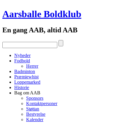
Aarsballe Boldklub
En gang AAB, altid AAB
Nyheder
Fodbold
Herrer
Badminton
Præmiewhist
Loppemarked
Historie
Bag om AAB
Sponsors
Kontaktpersoner
Støttan
Bestyrelse
Kalender