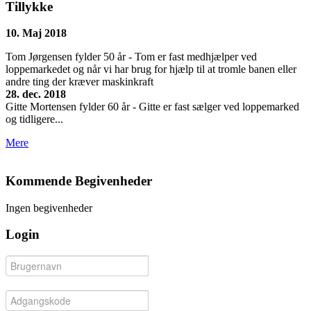
Tillykke
10. Maj 2018
Tom Jørgensen fylder 50 år - Tom er fast medhjælper ved
loppemarkedet og når vi har brug for hjælp til at tromle banen eller
andre ting der kræver maskinkraft
28. dec. 2018
Gitte Mortensen fylder 60 år - Gitte er fast sælger ved loppemarked
og tidligere...
Mere
Kommende Begivenheder
Ingen begivenheder
Login