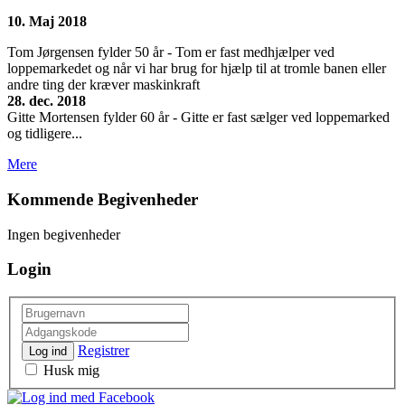
10. Maj 2018
Tom Jørgensen fylder 50 år - Tom er fast medhjælper ved
loppemarkedet og når vi har brug for hjælp til at tromle banen eller
andre ting der kræver maskinkraft
28. dec. 2018
Gitte Mortensen fylder 60 år - Gitte er fast sælger ved loppemarked
og tidligere...
Mere
Kommende Begivenheder
Ingen begivenheder
Login
Registrer
Log ind
Husk mig