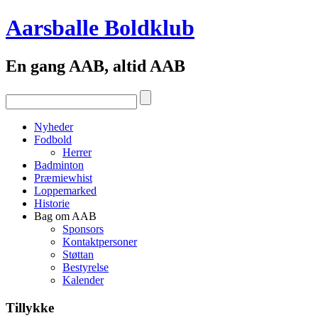
Aarsballe Boldklub
En gang AAB, altid AAB
Nyheder
Fodbold
Herrer
Badminton
Præmiewhist
Loppemarked
Historie
Bag om AAB
Sponsors
Kontaktpersoner
Støttan
Bestyrelse
Kalender
Tillykke