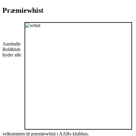
Præmiewhist
Aarsballe
Boldklub
byder alle
velkommen til præmiewhist i AABs klubhus.