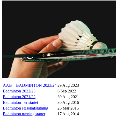
AAB – BADMINTON 2023/24
29 Aug 2023
Badminton 2022/23
6 Sep 2022
Badminton 2021/22
30 Aug 2021
Badminton - er startet
30 Aug 2016
Badminton sæsonafslutning
26 Mar 2015
Badminton træning starter
17 Aug 2014