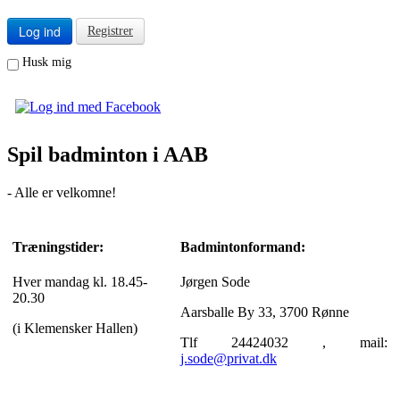
Log ind
Registrer
Husk mig
Spil badminton i AAB
- Alle er velkomne!
Træningstider:
Badmintonformand:
Hver mandag kl. 18.45-
Jørgen Sode
20.30
Aarsballe By 33, 3700 Rønne
(i Klemensker Hallen)
Tlf 24424032 , mail:
j.sode@privat.dk