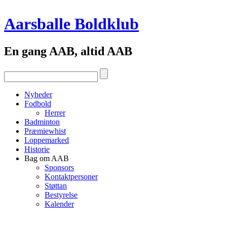
Aarsballe Boldklub
En gang AAB, altid AAB
Nyheder
Fodbold
Herrer
Badminton
Præmiewhist
Loppemarked
Historie
Bag om AAB
Sponsors
Kontaktpersoner
Støttan
Bestyrelse
Kalender