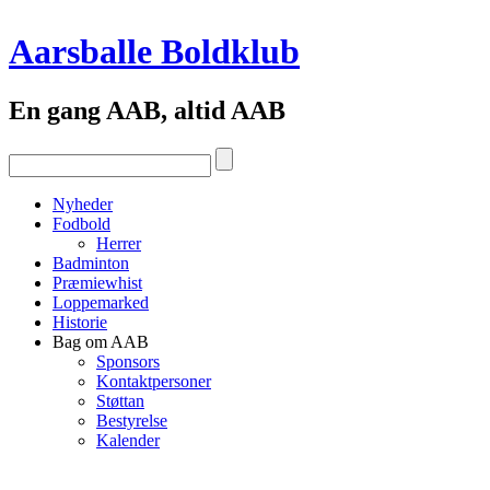
Aarsballe Boldklub
En gang AAB, altid AAB
Nyheder
Fodbold
Herrer
Badminton
Præmiewhist
Loppemarked
Historie
Bag om AAB
Sponsors
Kontaktpersoner
Støttan
Bestyrelse
Kalender