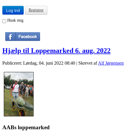
Log ind
Registrer
Husk mig
Hjælp til Loppemarked 6. aug. 2022
Publiceret: Lørdag, 04. juni 2022 08:40
|
Skrevet af
Alf Jørgensen
AABs loppemarked