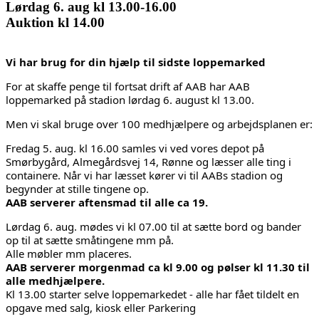
Lørdag 6. aug kl 13.00-16.00
Auktion kl 14.00
Vi har brug for din hjælp til sidste loppemarked
For at skaffe penge til fortsat drift af AAB har AAB
loppemarked på stadion lørdag 6. august kl 13.00.
Men vi skal bruge over 100 medhjælpere og arbejdsplanen er:
Fredag 5. aug. kl 16.00 samles vi ved vores depot på
Smørbygård, Almegårdsvej 14, Rønne og læsser alle ting i
containere. Når vi har læsset kører vi til AABs stadion og
begynder at stille tingene op.
AAB serverer aftensmad til alle ca 19.
Lørdag 6. aug. mødes vi kl 07.00 til at sætte bord og bander
op til at sætte småtingene mm på.
Alle møbler mm placeres.
AAB serverer morgenmad ca kl 9.00 og pølser kl 11.30 til
alle medhjælpere.
Kl 13.00 starter selve loppemarkedet - alle har fået tildelt en
opgave med salg, kiosk eller Parkering