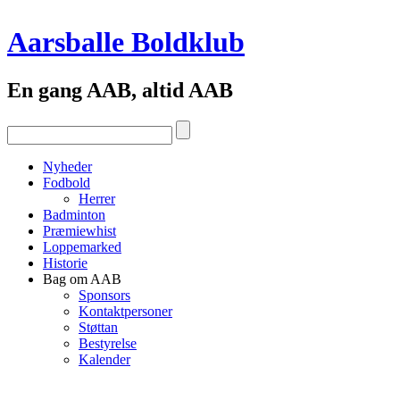
Aarsballe Boldklub
En gang AAB, altid AAB
Nyheder
Fodbold
Herrer
Badminton
Præmiewhist
Loppemarked
Historie
Bag om AAB
Sponsors
Kontaktpersoner
Støttan
Bestyrelse
Kalender