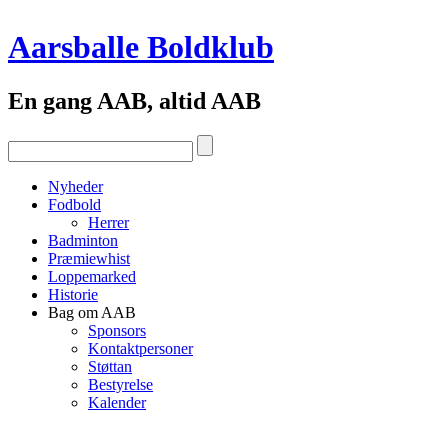
Aarsballe Boldklub
En gang AAB, altid AAB
Nyheder
Fodbold
Herrer
Badminton
Præmiewhist
Loppemarked
Historie
Bag om AAB
Sponsors
Kontaktpersoner
Støttan
Bestyrelse
Kalender